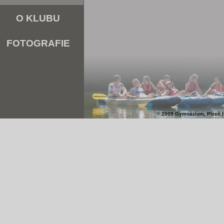
O KLUBU
FOTOGRAFIE
© 2009 Gymnázium, Plzeň |