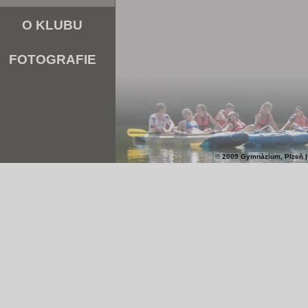
O KLUBU
FOTOGRAFIE
© 2009 Gymnázium, Plzeň |