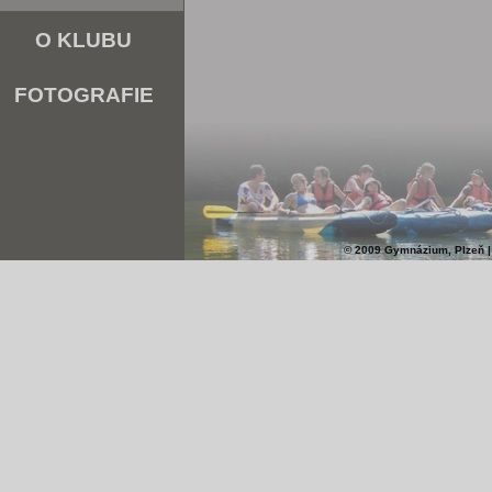
O KLUBU
FOTOGRAFIE
© 2009 Gymnázium, Plzeň |