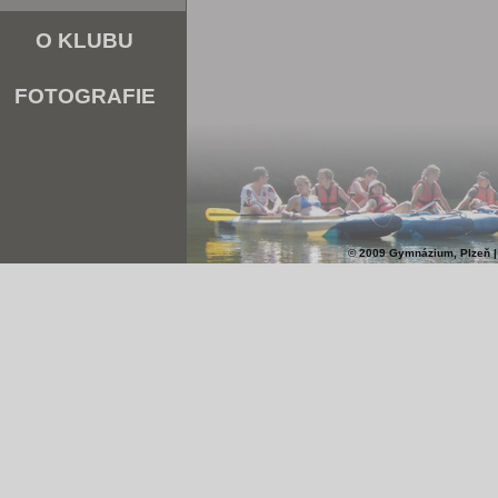
O KLUBU
FOTOGRAFIE
© 2009 Gymnázium, Plzeň |