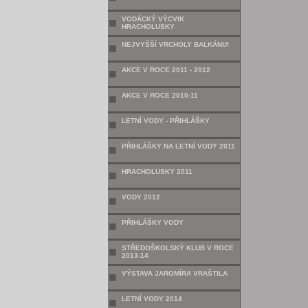
VODÁCKÝ VÝCVIK
HRACHOLUSKY
NEJVYŠŠÍ VRCHOLY BALKÁNU!
AKCE V ROCE 2011 - 2012
AKCE V ROCE 2010-11
LETNÍ VODY - PŘIHLÁŠKY
PŘIHLÁŠKY NA LETNÍ VODY 2011
HRACHOLUSKY 2011
VODY 2012
PŘIHLÁŠKY VODY
STŘEDOŠKOLSKÝ KLUB V ROCE
2013-14
VÝSTAVA JAROMÍRA VRAŠTILA
LETNÍ VODY 2014