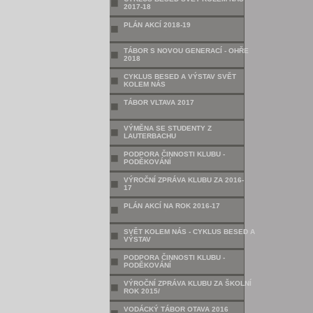
2017-18
PLÁN AKCÍ 2018-19
TÁBOR S NOVOU GENERACÍ - OHŘE
2018
CYKLUS BESED A VÝSTAV SVĚT
KOLEM NÁS
TÁBOR VLTAVA 2017
VÝMĚNA SE STUDENTY Z
LAUTERBACHU
PODPORA ČINNOSTI KLUBU -
PODĚKOVÁNÍ
VÝROČNÍ ZPRÁVA KLUBU ZA 2016-
17
PLÁN AKCÍ NA ROK 2016-17
SVĚT KOLEM NÁS - CYKLUS BESED A
VÝSTAV
PODPORA ČINNOSTI KLUBU -
PODĚKOVÁNÍ
VÝROČNÍ ZPRÁVA KLUBU ZA ŠKOLNÍ
ROK 2015/
VODÁCKÝ TÁBOR OTAVA 2016